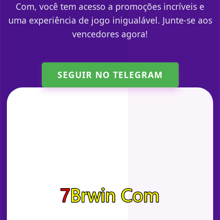
Com, você tem acesso a promoções incríveis e
uma experiência de jogo inigualável. Junte-se aos
vencedores agora!
SEGUIR NO TELEGRAM