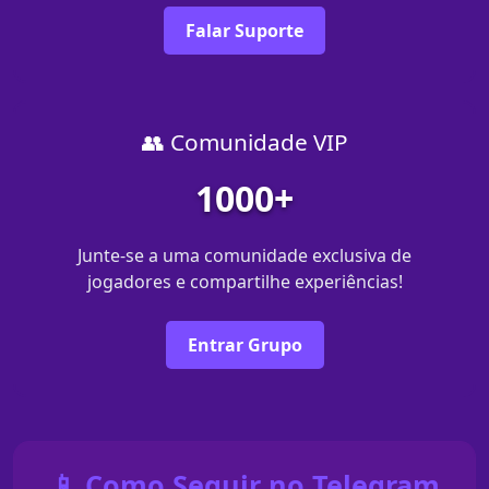
Falar Suporte
👥 Comunidade VIP
1000+
Junte-se a uma comunidade exclusiva de
jogadores e compartilhe experiências!
Entrar Grupo
📱 Como Seguir no Telegram