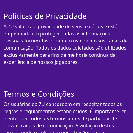
Políticas de Privacidade
A 7U valoriza a privacidade de seus usuários e está
empenhada em proteger todas as informações
pessoais fornecidas durante o uso de nossos canais de
comunicação. Todos os dados coletados são utilizados
exclusivamente para fins de melhoria contínua da
experiência de nossos jogadores.
Termos e Condições
Os usuários da 7U concordam em respeitar todas as
regras e regulamentos estabelecidos. É importante ler
e entender todos os termos antes de participar de
nossos canais de comunicação. A violação destes
termos pode resultar em penalizações ou na