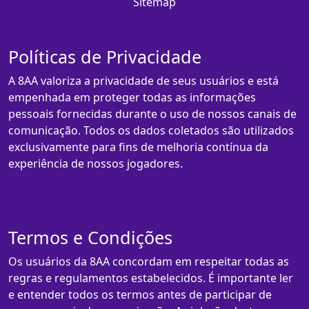
Sitemap
Políticas de Privacidade
A 8AA valoriza a privacidade de seus usuários e está
empenhada em proteger todas as informações
pessoais fornecidas durante o uso de nossos canais de
comunicação. Todos os dados coletados são utilizados
exclusivamente para fins de melhoria contínua da
experiência de nossos jogadores.
Termos e Condições
Os usuários da 8AA concordam em respeitar todas as
regras e regulamentos estabelecidos. É importante ler
e entender todos os termos antes de participar de