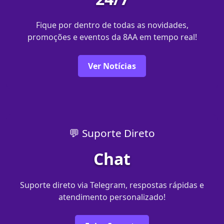
Fique por dentro de todas as novidades,
promoções e eventos da 8AA em tempo real!
Ver Notícias
💬 Suporte Direto
Chat
Suporte direto via Telegram, respostas rápidas e
atendimento personalizado!