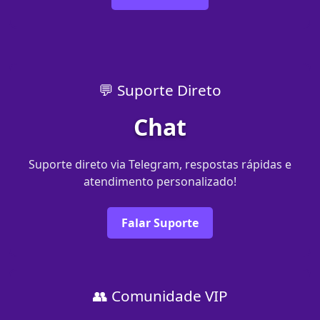
💬 Suporte Direto
Chat
Suporte direto via Telegram, respostas rápidas e
atendimento personalizado!
Falar Suporte
👥 Comunidade VIP