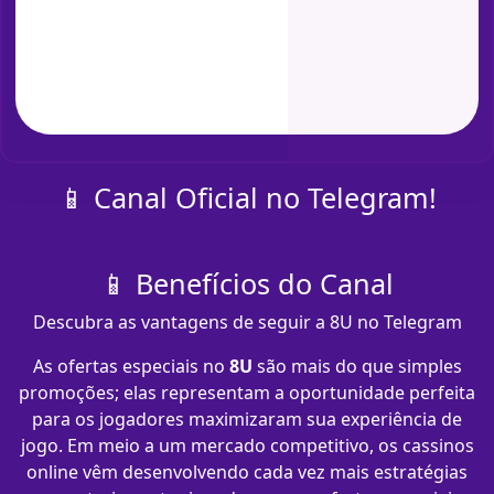
📱 Canal Oficial no Telegram!
📱 Benefícios do Canal
Descubra as vantagens de seguir a 8U no Telegram
As ofertas especiais no
8U
são mais do que simples
promoções; elas representam a oportunidade perfeita
para os jogadores maximizaram sua experiência de
jogo. Em meio a um mercado competitivo, os cassinos
online vêm desenvolvendo cada vez mais estratégias