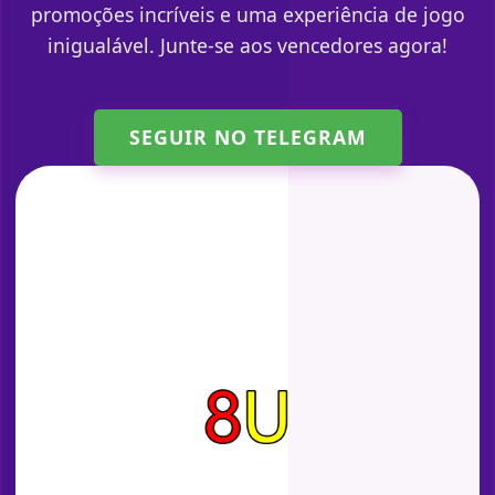
promoções incríveis e uma experiência de jogo
inigualável. Junte-se aos vencedores agora!
SEGUIR NO TELEGRAM