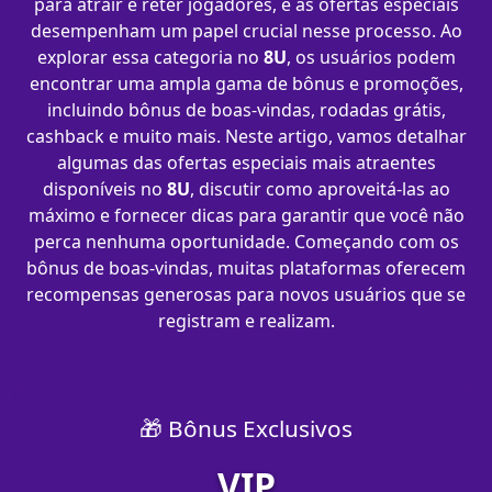
para atrair e reter jogadores, e as ofertas especiais
desempenham um papel crucial nesse processo. Ao
explorar essa categoria no
8U
, os usuários podem
encontrar uma ampla gama de bônus e promoções,
incluindo bônus de boas-vindas, rodadas grátis,
cashback e muito mais. Neste artigo, vamos detalhar
algumas das ofertas especiais mais atraentes
disponíveis no
8U
, discutir como aproveitá-las ao
máximo e fornecer dicas para garantir que você não
perca nenhuma oportunidade. Começando com os
bônus de boas-vindas, muitas plataformas oferecem
recompensas generosas para novos usuários que se
registram e realizam.
🎁 Bônus Exclusivos
VIP