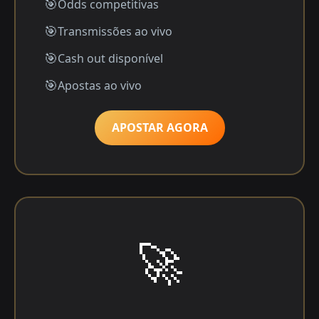
Odds competitivas
Transmissões ao vivo
Cash out disponível
Apostas ao vivo
APOSTAR AGORA
🚀