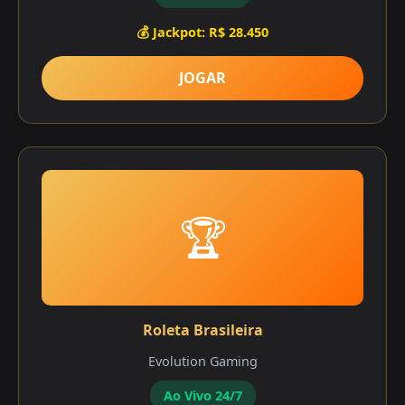
💰 Jackpot: R$ 28.450
JOGAR
🏆
Roleta Brasileira
Evolution Gaming
Ao Vivo 24/7