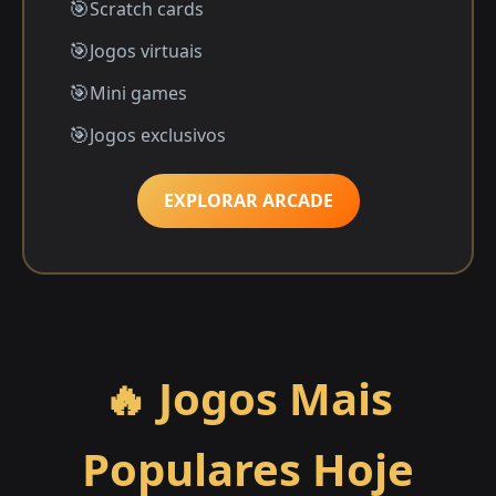
Scratch cards
Jogos virtuais
Mini games
Jogos exclusivos
EXPLORAR ARCADE
🔥 Jogos Mais
Populares Hoje