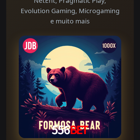
NetEnt, Pragmatic Play,
Evolution Gaming, Microgaming
e muito mais