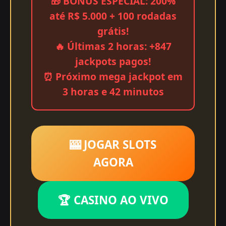
🎁 BÔNUS ESPECIAL: 200%
até R$ 5.000 + 100 rodadas
grátis!
🔥 Últimas 2 horas: +847
jackpots pagos!
⏰ Próximo mega jackpot em
3 horas e 42 minutos
🎰 JOGAR SLOTS
AGORA
🏆 CASINO AO VIVO