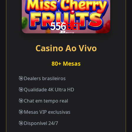
Casino Ao Vivo
80+ Mesas
Dealers brasileiros
Qualidade 4K Ultra HD
Chat em tempo real
Mesas VIP exclusivas
Disponível 24/7