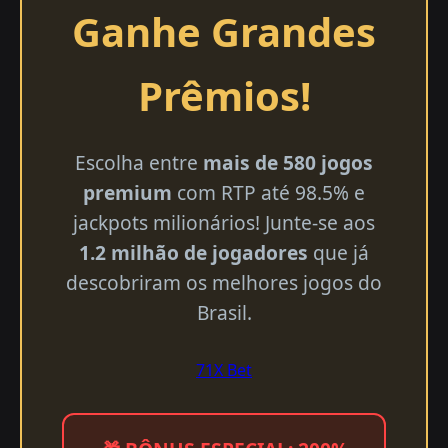
Ganhe Grandes
Prêmios!
Escolha entre
mais de 580 jogos
premium
com RTP até 98.5% e
jackpots milionários! Junte-se aos
1.2 milhão de jogadores
que já
descobriram os melhores jogos do
Brasil.
71X Bet