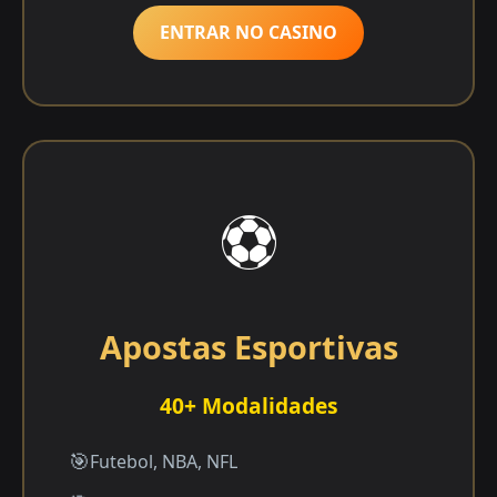
ENTRAR NO CASINO
⚽
Apostas Esportivas
40+ Modalidades
Futebol, NBA, NFL