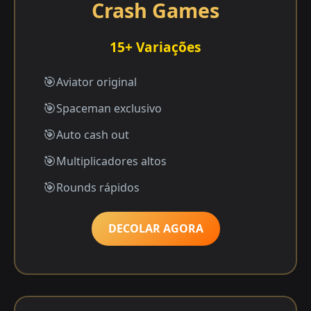
Crash Games
15+ Variações
Aviator original
Spaceman exclusivo
Auto cash out
Multiplicadores altos
Rounds rápidos
DECOLAR AGORA