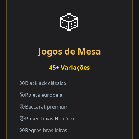
🎲
Jogos de Mesa
45+ Variações
Blackjack clássico
Roleta europeia
Baccarat premium
Poker Texas Hold'em
Regras brasileiras