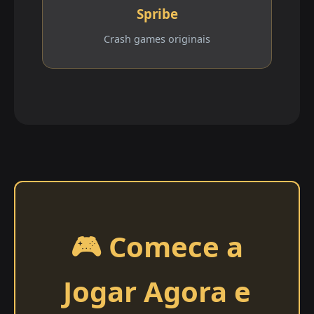
Spribe
Crash games originais
🎮 Comece a
Jogar Agora e