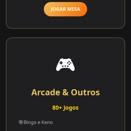
JOGAR MESA
🎮
Arcade & Outros
80+ Jogos
Bingo e Keno