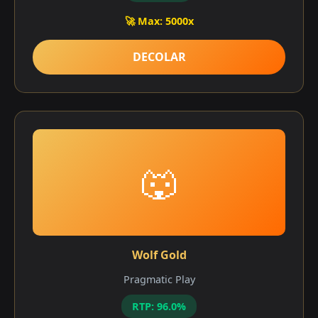
🚀 Max: 5000x
DECOLAR
🐺
Wolf Gold
Pragmatic Play
RTP: 96.0%