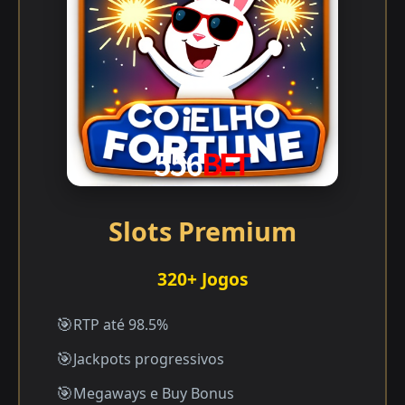
Slots Premium
320+ Jogos
RTP até 98.5%
Jackpots progressivos
Megaways e Buy Bonus